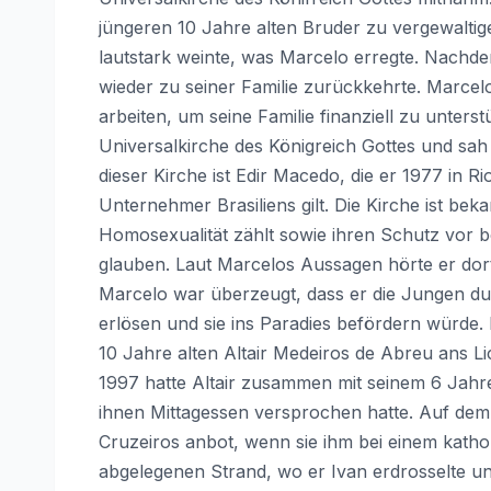
jüngeren 10 Jahre alten Bruder zu vergewalt
lautstark weinte, was Marcelo erregte. Nachde
wieder zu seiner Familie zurückkehrte. Marcelo
arbeiten, um seine Familie finanziell zu unters
Universalkirche des Königreich Gottes und sa
dieser Kirche ist Edir Macedo, die er 1977 in Ri
Unternehmer Brasiliens gilt. Die Kirche ist b
Homosexualität zählt sowie ihren Schutz vor b
glauben. Laut Marcelos Aussagen hörte er dor
Marcelo war überzeugt, dass er die Jungen du
erlösen und sie ins Paradies befördern würde.
10 Jahre alten Altair Medeiros de Abreu ans L
1997 hatte Altair zusammen mit seinem 6 Jahr
ihnen Mittagessen versprochen hatte. Auf dem
Cruzeiros anbot, wenn sie ihm bei einem katho
abgelegenen Strand, wo er Ivan erdrosselte un