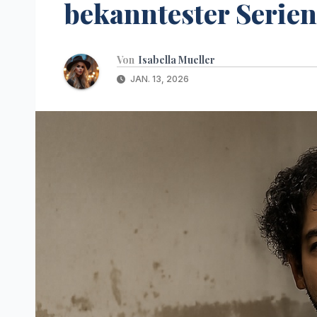
bekanntester Serie
Von
Isabella Mueller
JAN. 13, 2026