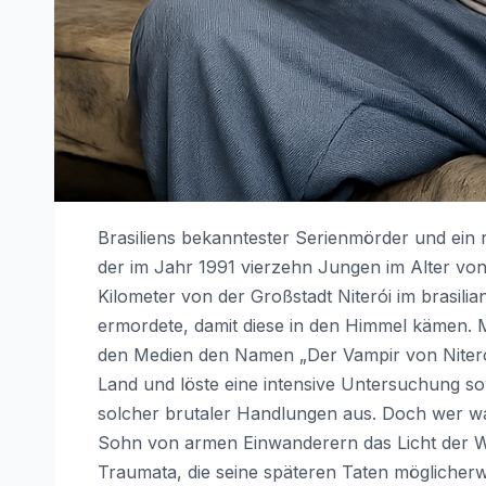
Brasiliens bekanntester Serienmörder und ein r
der im Jahr 1991 vierzehn Jungen im Alter von
Kilometer von der Großstadt Niterói im brasili
ermordete, damit diese in den Himmel kämen. 
den Medien den Namen „Der Vampir von Niteró
Land und löste eine intensive Untersuchung s
solcher brutaler Handlungen aus. Doch wer wa
Sohn von armen Einwanderern das Licht der We
Traumata, die seine späteren Taten möglicherwe