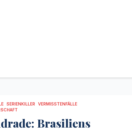
LE
SERIENKILLER
VERMISSTENFÄLLE
RSCHAFT
drade: Brasiliens