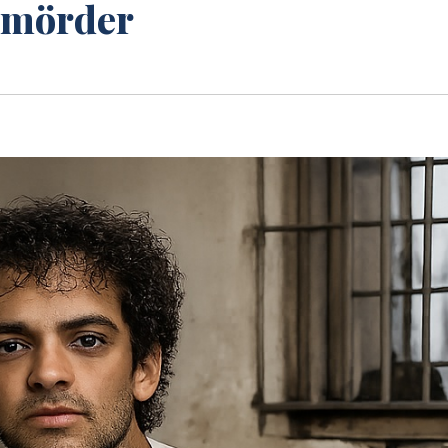
nmörder