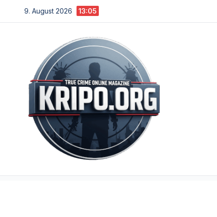
Zum
9. August 2026
13:05
Inhalt
springen