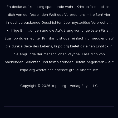
Entdecke auf kripo.org spannende wahre Kriminalfälle und lass
dich von der fesselnden Welt des Verbrechens mitreißen! Hier
findest du packende Geschichten über mysteriöse Verbrechen,
knifflige Ermittlungen und die Aufklärung von ungelösten Fällen.
Egal, ob du ein echter Krimifan bist oder einfach nur neugierig auf
die dunkle Seite des Lebens, kripo.org bietet dir einen Einblick in
die Abgründe der menschlichen Psyche. Lass dich von
packenden Berichten und faszinierenden Details begeistern – auf
kripo.org wartet das nächste große Abenteuer!
Copyright © 2026 kripo.org - Verlag Royal LLC