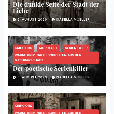
Die dunkle Seite der Stadt der
Liebe
6. AUGUST 2026
ISABELLA MUELLER
KRIPO.ORG
MORDFÄLLE
SERIENKILLER
WAHRE KRIMINALGESCHICHTEN AUS DER
NACHBARSCHAFT
Der poetische Serienkiller
5. AUGUST 2026
ISABELLA MUELLER
KRIPO.ORG
WAHRE KRIMINALGESCHICHTEN AUS DER