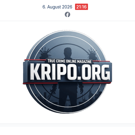
Zum
6. August 2026
21:16
Inhalt
springen