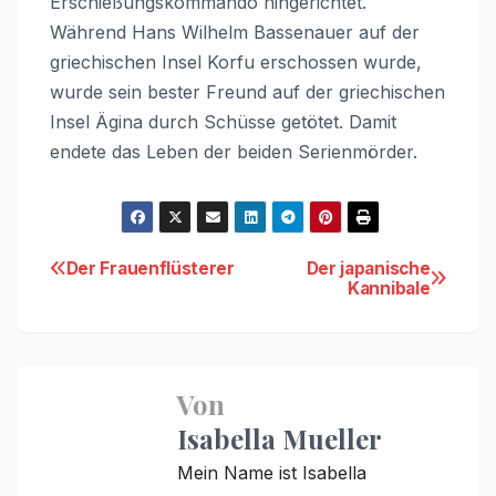
Erschießungskommando hingerichtet.
Während Hans Wilhelm Bassenauer auf der
griechischen Insel Korfu erschossen wurde,
wurde sein bester Freund auf der griechischen
Insel Ägina durch Schüsse getötet. Damit
endete das Leben der beiden Serienmörder.
Beitragsnavigation
Der Frauenflüsterer
Der japanische
Kannibale
Von
Isabella Mueller
Mein Name ist Isabella