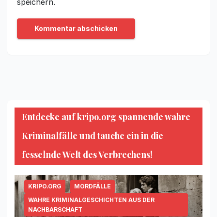
speichern.
Entdecke auf kripo.org spannende wahre
Kriminalfälle und tauche ein in die
fesselnde Welt des Verbrechens!
KRIPO.ORG
MORDFÄLLE
WAHRE KRIMINALGESCHICHTEN AUS DER
NACHBARSCHAFT