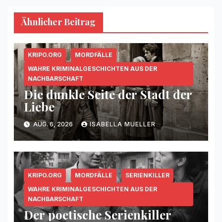
Ähnlicher Beitrag
KRIPO.ORG
MORDFÄLLE
WAHRE KRIMINALGESCHICHTEN AUS DER
NACHBARSCHAFT
Die dunkle Seite der Stadt der
Liebe
AUG. 6, 2026
ISABELLA MUELLER
KRIPO.ORG
MORDFÄLLE
SERIENKILLER
WAHRE KRIMINALGESCHICHTEN AUS DER
NACHBARSCHAFT
Der poetische Serienkiller