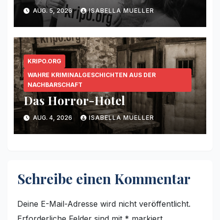
AUG. 5, 2026
ISABELLA MUELLER
KRIPO.ORG
WAHRE KRIMINALGESCHICHTEN AUS DER
NACHBARSCHAFT
Das Horror-Hotel
AUG. 4, 2026
ISABELLA MUELLER
Schreibe einen Kommentar
Deine E-Mail-Adresse wird nicht veröffentlicht.
Erforderliche Felder sind mit
*
markiert