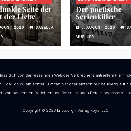
dunkle Seite der
Der poetische
t der Liebe
Serienkiller
AUGUST 2026
ISABELLA
5. AUGUST 2026
IS
ER
MUELLER
 lass dich von der fesselnden Welt des Verbrechens mitreißen! Hier fi
. Egal, ob du ein echter Krimifan bist oder einfach nur neugierig auf die
h von packenden Berichten und faszinierenden Details begeistern – au
Copyright © 2026 kripo.org - Verlag Royal LLC