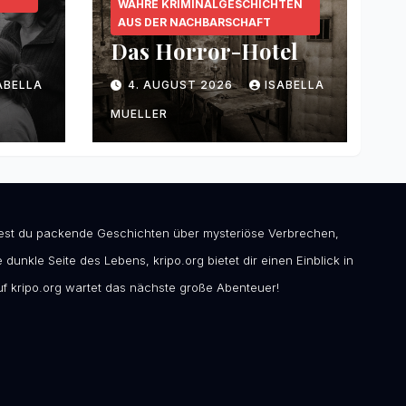
WAHRE KRIMINALGESCHICHTEN
AUS DER NACHBARSCHAFT
Das Horror-Hotel
ABELLA
4. AUGUST 2026
ISABELLA
MUELLER
ndest du packende Geschichten über mysteriöse Verbrechen,
 dunkle Seite des Lebens, kripo.org bietet dir einen Einblick in
f kripo.org wartet das nächste große Abenteuer!