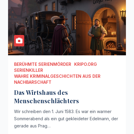
BERÜHMTE SERIENMÖRDER
KRIPO.ORG
SERIENKILLER
WAHRE KRIMINALGESCHICHTEN AUS DER
NACHBARSCHAFT
Das Wirtshaus des
Menschenschlächters
Wir schreiben den 1. Juni 1583. Es war ein warmer
Sommerabend als ein gut gekleideter Edelmann, der
gerade aus Prag…