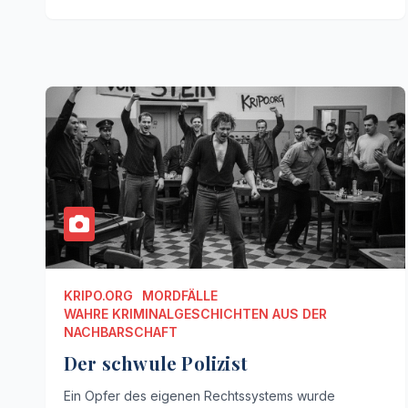
KRIPO.ORG
MORDFÄLLE
WAHRE KRIMINALGESCHICHTEN AUS DER
NACHBARSCHAFT
Der schwule Polizist
Ein Opfer des eigenen Rechtssystems wurde