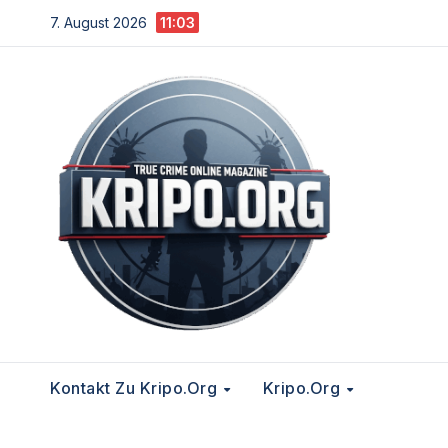
Zum
7. August 2026
11:03
Inhalt
springen
Kontakt Zu Kripo.org
Kripo.org