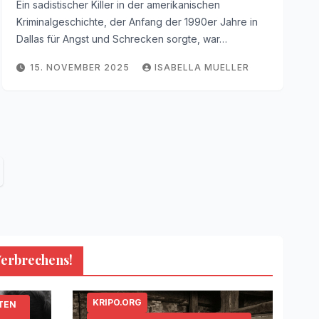
Ein sadistischer Killer in der amerikanischen
Kriminalgeschichte, der Anfang der 1990er Jahre in
Dallas für Angst und Schrecken sorgte, war…
15. NOVEMBER 2025
ISABELLA MUELLER
Verbrechens!
KRIPO.ORG
TEN