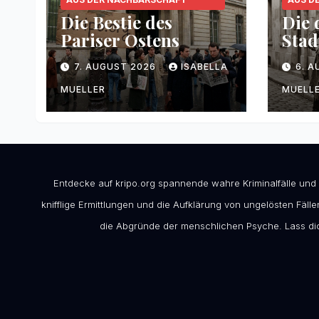
Die Bestie des
Die 
Pariser Ostens
Stad
7. AUGUST 2026
ISABELLA
6. 
MUELLER
MUELL
Entdecke auf kripo.org spannende wahre Kriminalfälle und
knifflige Ermittlungen und die Aufklärung von ungelösten Fällen
die Abgründe der menschlichen Psyche. Lass dic