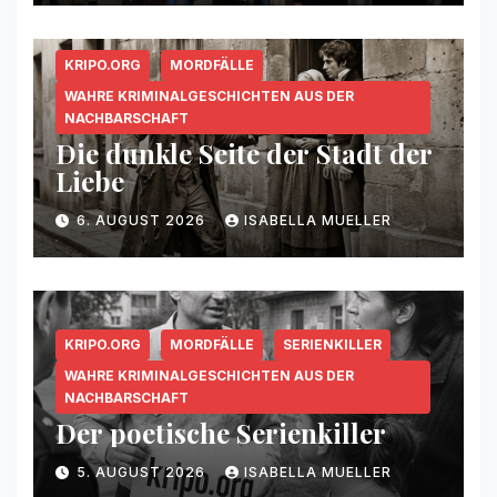
KRIPO.ORG
MORDFÄLLE
WAHRE KRIMINALGESCHICHTEN AUS DER
NACHBARSCHAFT
Die dunkle Seite der Stadt der
Liebe
6. AUGUST 2026
ISABELLA MUELLER
KRIPO.ORG
MORDFÄLLE
SERIENKILLER
WAHRE KRIMINALGESCHICHTEN AUS DER
NACHBARSCHAFT
Der poetische Serienkiller
5. AUGUST 2026
ISABELLA MUELLER