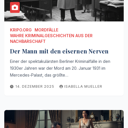
KRIPO.ORG
MORDFÄLLE
WAHRE KRIMINALGESCHICHTEN AUS DER
NACHBARSCHAFT
Der Mann mit den eisernen Nerven
Einer der spektakulärsten Berliner Kriminalfälle in den
1930er Jahren war der Mord am 20. Januar 1931 im
Mercedes-Palast, das größte…
14. DEZEMBER 2025
ISABELLA MUELLER