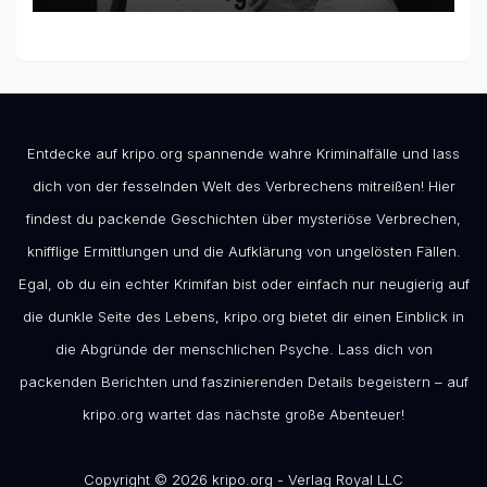
Entdecke auf kripo.org spannende wahre Kriminalfälle und lass
dich von der fesselnden Welt des Verbrechens mitreißen! Hier
findest du packende Geschichten über mysteriöse Verbrechen,
knifflige Ermittlungen und die Aufklärung von ungelösten Fällen.
Egal, ob du ein echter Krimifan bist oder einfach nur neugierig auf
die dunkle Seite des Lebens, kripo.org bietet dir einen Einblick in
die Abgründe der menschlichen Psyche. Lass dich von
packenden Berichten und faszinierenden Details begeistern – auf
kripo.org wartet das nächste große Abenteuer!
Copyright © 2026 kripo.org - Verlag Royal LLC