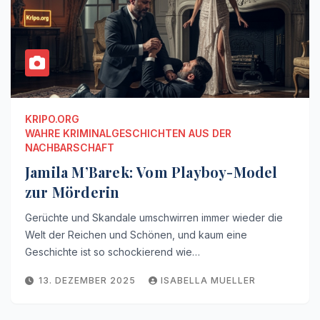
KRIPO.ORG
WAHRE KRIMINALGESCHICHTEN AUS DER
NACHBARSCHAFT
Jamila M’Barek: Vom Playboy-Model
zur Mörderin
Gerüchte und Skandale umschwirren immer wieder die
Welt der Reichen und Schönen, und kaum eine
Geschichte ist so schockierend wie…
13. DEZEMBER 2025
ISABELLA MUELLER