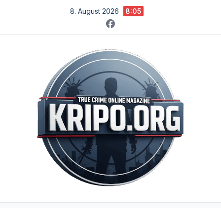
Zum
8. August 2026
8:05
Inhalt
springen