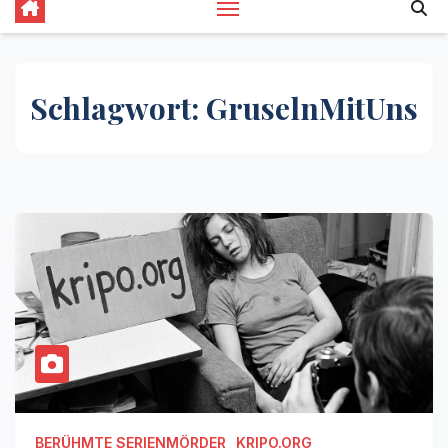
Schlagwort:
GruselnMitUns
BERÜHMTE SERIENMÖRDER
KRIPO.ORG