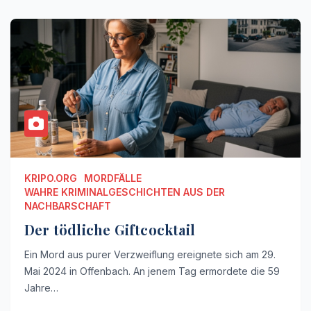
KRIPO.ORG
MORDFÄLLE
WAHRE KRIMINALGESCHICHTEN AUS DER
NACHBARSCHAFT
Der tödliche Giftcocktail
Ein Mord aus purer Verzweiflung ereignete sich am 29.
Mai 2024 in Offenbach. An jenem Tag ermordete die 59
Jahre…