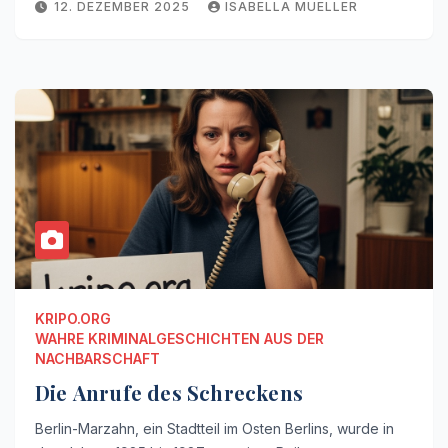
12. DEZEMBER 2025
ISABELLA MUELLER
KRIPO.ORG
WAHRE KRIMINALGESCHICHTEN AUS DER
NACHBARSCHAFT
Die Anrufe des Schreckens
Berlin-Marzahn, ein Stadtteil im Osten Berlins, wurde in