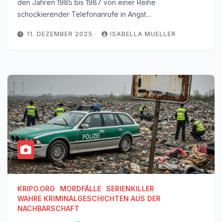
den Jahren 1985 bis 1987 von einer Reihe
schockierender Telefonanrufe in Angst…
11. DEZEMBER 2025
ISABELLA MUELLER
KRIPO.ORG
MORDFÄLLE
SERIENKILLER
WAHRE KRIMINALGESCHICHTEN AUS DER
NACHBARSCHAFT