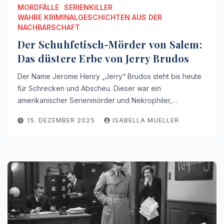
MORDFÄLLE
SERIENKILLER
WAHRE KRIMINALGESCHICHTEN AUS DER
NACHBARSCHAFT
Der Schuhfetisch-Mörder von Salem:
Das düstere Erbe von Jerry Brudos
Der Name Jerome Henry „Jerry“ Brudos steht bis heute
für Schrecken und Abscheu. Dieser war ein
amerikanischer Serienmörder und Nekrophiler,…
15. DEZEMBER 2025
ISABELLA MUELLER