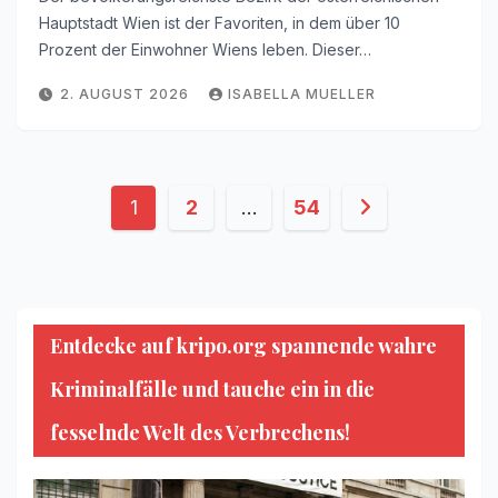
Hauptstadt Wien ist der Favoriten, in dem über 10
Prozent der Einwohner Wiens leben. Dieser…
2. AUGUST 2026
ISABELLA MUELLER
Seitennummerierung
1
2
…
54
der
Beiträge
Entdecke auf kripo.org spannende wahre
Kriminalfälle und tauche ein in die
fesselnde Welt des Verbrechens!