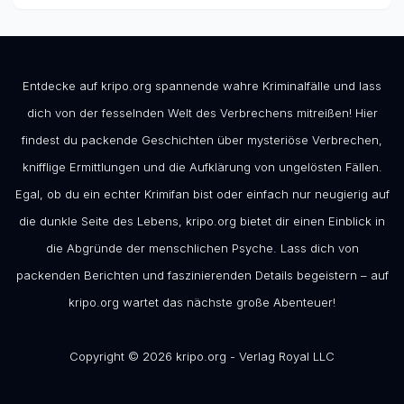
Entdecke auf kripo.org spannende wahre Kriminalfälle und lass
dich von der fesselnden Welt des Verbrechens mitreißen! Hier
findest du packende Geschichten über mysteriöse Verbrechen,
knifflige Ermittlungen und die Aufklärung von ungelösten Fällen.
Egal, ob du ein echter Krimifan bist oder einfach nur neugierig auf
die dunkle Seite des Lebens, kripo.org bietet dir einen Einblick in
die Abgründe der menschlichen Psyche. Lass dich von
packenden Berichten und faszinierenden Details begeistern – auf
kripo.org wartet das nächste große Abenteuer!
Copyright © 2026 kripo.org - Verlag Royal LLC