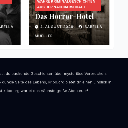
WAHRE KRIMINALGESCHICHTEN
AUS DER NACHBARSCHAFT
Das Horror-Hotel
ABELLA
4. AUGUST 2026
ISABELLA
MUELLER
ndest du packende Geschichten über mysteriöse Verbrechen,
 dunkle Seite des Lebens, kripo.org bietet dir einen Einblick in
f kripo.org wartet das nächste große Abenteuer!