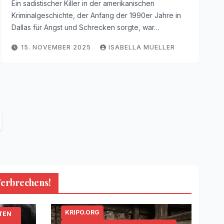
Ein sadistischer Killer in der amerikanischen
Kriminalgeschichte, der Anfang der 1990er Jahre in
Dallas für Angst und Schrecken sorgte, war…
15. NOVEMBER 2025
ISABELLA MUELLER
Verbrechens!
KRIPO.ORG
TEN