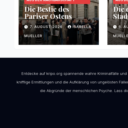
Die Bestie des
Die 
Pariser Ostens
Stad
7. AUGUST 2026
ISABELLA
6. 
MUELLER
MUELL
Entdecke auf kripo.org spannende wahre Kriminalfälle und
knifflige Ermittlungen und die Aufklärung von ungelösten Fällen
die Abgründe der menschlichen Psyche. Lass dic