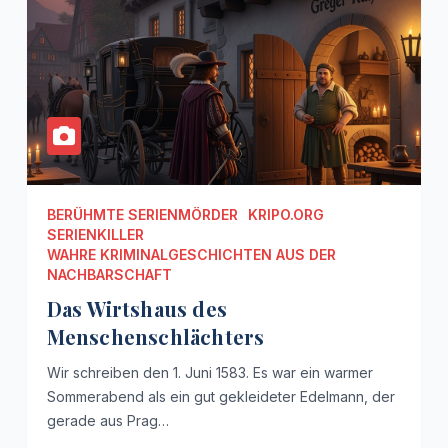
BERÜHMTE SERIENMÖRDER
KRIPO.ORG
SERIENKILLER
WAHRE KRIMINALGESCHICHTEN AUS DER
NACHBARSCHAFT
Das Wirtshaus des
Menschenschlächters
Wir schreiben den 1. Juni 1583. Es war ein warmer
Sommerabend als ein gut gekleideter Edelmann, der
gerade aus Prag…