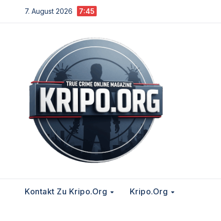
Zum
7. August 2026
7:45
Inhalt
springen
Kontakt Zu Kripo.org
Kripo.org