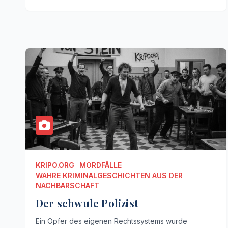
KRIPO.ORG
MORDFÄLLE
WAHRE KRIMINALGESCHICHTEN AUS DER
NACHBARSCHAFT
Der schwule Polizist
Ein Opfer des eigenen Rechtssystems wurde