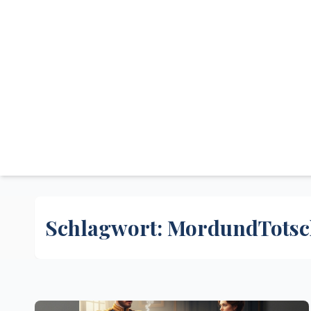
Schlagwort:
MordundTotsc