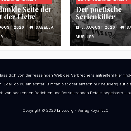
dunkle Seite der
Der poetische
t der Liebe
Serienkiller
AUGUST 2026
ISABELLA
5. AUGUST 2026
IS
ER
MUELLER
 lass dich von der fesselnden Welt des Verbrechens mitreißen! Hier fi
. Egal, ob du ein echter Krimifan bist oder einfach nur neugierig auf die
h von packenden Berichten und faszinierenden Details begeistern – au
Copyright © 2026 kripo.org - Verlag Royal LLC