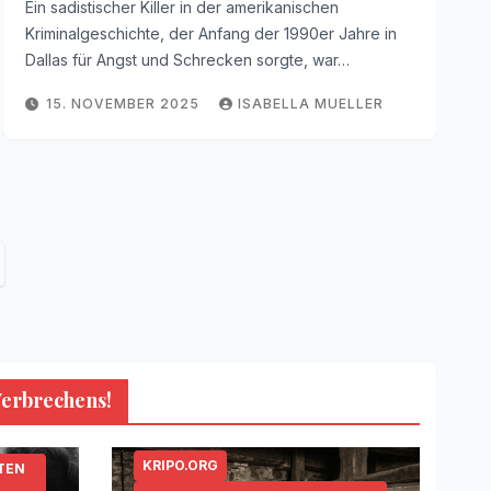
Ein sadistischer Killer in der amerikanischen
Kriminalgeschichte, der Anfang der 1990er Jahre in
Dallas für Angst und Schrecken sorgte, war…
15. NOVEMBER 2025
ISABELLA MUELLER
Verbrechens!
KRIPO.ORG
TEN