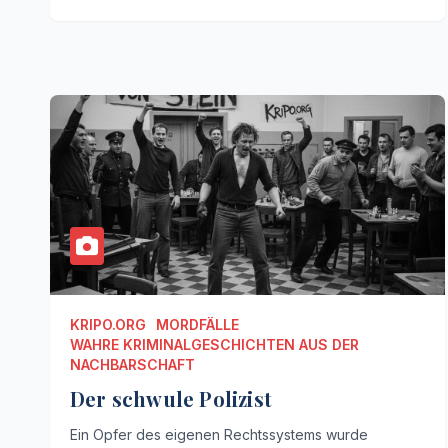
KRIPO.ORG
MORDFÄLLE
WAHRE KRIMINALGESCHICHTEN AUS DER
NACHBARSCHAFT
Der schwule Polizist
Ein Opfer des eigenen Rechtssystems wurde