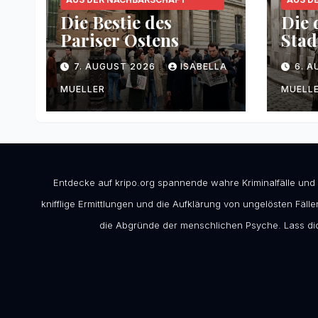
Die Bestie des
Die 
Pariser Ostens
Stad
7. AUGUST 2026
ISABELLA
6. 
MUELLER
MUELL
Entdecke auf kripo.org spannende wahre Kriminalfälle und
knifflige Ermittlungen und die Aufklärung von ungelösten Fällen
die Abgründe der menschlichen Psyche. Lass dic