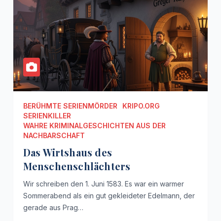
BERÜHMTE SERIENMÖRDER
KRIPO.ORG
SERIENKILLER
WAHRE KRIMINALGESCHICHTEN AUS DER
NACHBARSCHAFT
Das Wirtshaus des
Menschenschlächters
Wir schreiben den 1. Juni 1583. Es war ein warmer
Sommerabend als ein gut gekleideter Edelmann, der
gerade aus Prag…