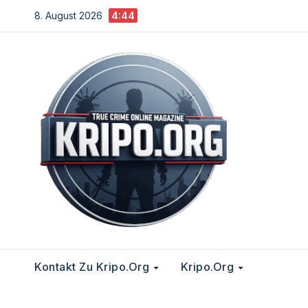
Zum
8. August 2026
4:44
Inhalt
springen
Kontakt Zu Kripo.org
Kripo.org