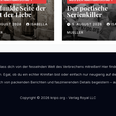
dunkle Seite der
Der poetische
t der Liebe
Serienkiller
AUGUST 2026
ISABELLA
5. AUGUST 2026
IS
ER
MUELLER
 lass dich von der fesselnden Welt des Verbrechens mitreißen! Hier fi
. Egal, ob du ein echter Krimifan bist oder einfach nur neugierig auf die
h von packenden Berichten und faszinierenden Details begeistern – au
Copyright © 2026 kripo.org - Verlag Royal LLC