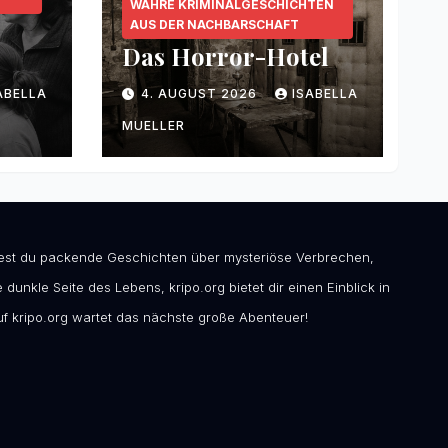
WAHRE KRIMINALGESCHICHTEN
AUS DER NACHBARSCHAFT
Das Horror-Hotel
ABELLA
4. AUGUST 2026
ISABELLA
MUELLER
ndest du packende Geschichten über mysteriöse Verbrechen,
 dunkle Seite des Lebens, kripo.org bietet dir einen Einblick in
f kripo.org wartet das nächste große Abenteuer!