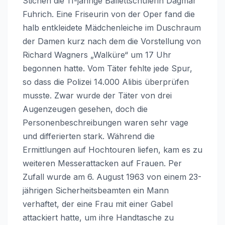
Stichen die 11-jährige Ballettschülerin Dagmar
Fuhrich. Eine Friseurin von der Oper fand die
halb entkleidete Mädchenleiche im Duschraum
der Damen kurz nach dem die Vorstellung von
Richard Wagners „Walküre“ um 17 Uhr
begonnen hatte. Vom Täter fehlte jede Spur,
so dass die Polizei 14.000 Alibis überprüfen
musste. Zwar wurde der Täter von drei
Augenzeugen gesehen, doch die
Personenbeschreibungen waren sehr vage
und differierten stark. Während die
Ermittlungen auf Hochtouren liefen, kam es zu
weiteren Messerattacken auf Frauen. Per
Zufall wurde am 6. August 1963 von einem 23-
jährigen Sicherheitsbeamten ein Mann
verhaftet, der eine Frau mit einer Gabel
attackiert hatte, um ihre Handtasche zu