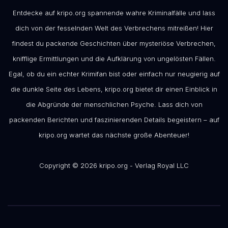
Entdecke auf kripo.org spannende wahre Kriminalfälle und lass
dich von der fesselnden Welt des Verbrechens mitreißen! Hier
findest du packende Geschichten über mysteriöse Verbrechen,
knifflige Ermittlungen und die Aufklärung von ungelösten Fällen.
Egal, ob du ein echter Krimifan bist oder einfach nur neugierig auf
die dunkle Seite des Lebens, kripo.org bietet dir einen Einblick in
die Abgründe der menschlichen Psyche. Lass dich von
packenden Berichten und faszinierenden Details begeistern – auf
kripo.org wartet das nächste große Abenteuer!
Copyright © 2026 kripo.org - Verlag Royal LLC