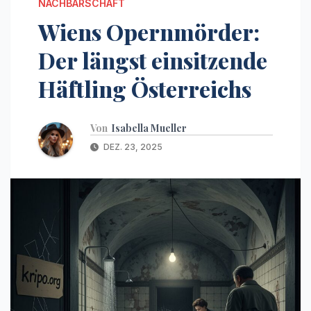
NACHBARSCHAFT
Wiens Opernmörder:
Der längst einsitzende
Häftling Österreichs
Von
Isabella Mueller
DEZ. 23, 2025