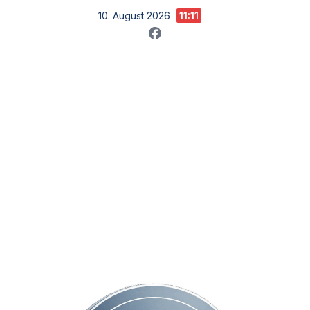
Zum
10. August 2026
11:11
Inhalt
springen