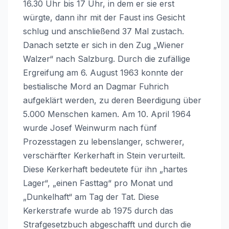
16.30 Uhr bis 17 Uhr, in dem er sie erst
würgte, dann ihr mit der Faust ins Gesicht
schlug und anschließend 37 Mal zustach.
Danach setzte er sich in den Zug „Wiener
Walzer“ nach Salzburg. Durch die zufällige
Ergreifung am 6. August 1963 konnte der
bestialische Mord an Dagmar Fuhrich
aufgeklärt werden, zu deren Beerdigung über
5.000 Menschen kamen. Am 10. April 1964
wurde Josef Weinwurm nach fünf
Prozesstagen zu lebenslanger, schwerer,
verschärfter Kerkerhaft in Stein verurteilt.
Diese Kerkerhaft bedeutete für ihn „hartes
Lager“, „einen Fasttag“ pro Monat und
„Dunkelhaft“ am Tag der Tat. Diese
Kerkerstrafe wurde ab 1975 durch das
Strafgesetzbuch abgeschafft und durch die