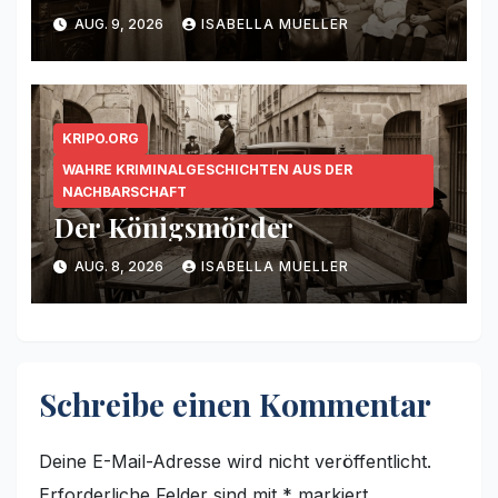
AUG. 9, 2026
ISABELLA MUELLER
KRIPO.ORG
WAHRE KRIMINALGESCHICHTEN AUS DER
NACHBARSCHAFT
Der Königsmörder
AUG. 8, 2026
ISABELLA MUELLER
Schreibe einen Kommentar
Deine E-Mail-Adresse wird nicht veröffentlicht.
Erforderliche Felder sind mit
*
markiert