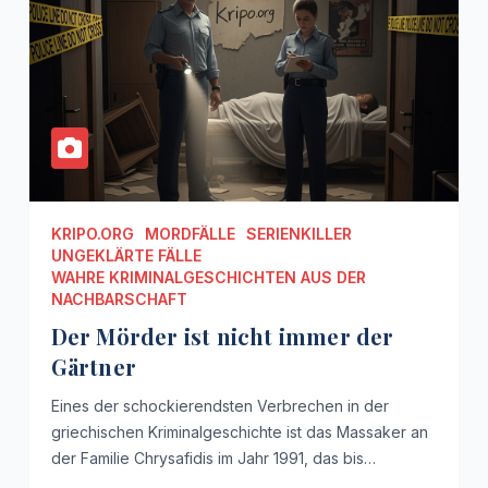
KRIPO.ORG
MORDFÄLLE
SERIENKILLER
UNGEKLÄRTE FÄLLE
WAHRE KRIMINALGESCHICHTEN AUS DER
NACHBARSCHAFT
Der Mörder ist nicht immer der
Gärtner
Eines der schockierendsten Verbrechen in der
griechischen Kriminalgeschichte ist das Massaker an
der Familie Chrysafidis im Jahr 1991, das bis…