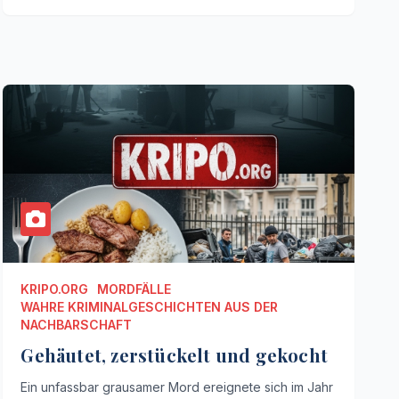
KRIPO.ORG
MORDFÄLLE
WAHRE KRIMINALGESCHICHTEN AUS DER
NACHBARSCHAFT
Gehäutet, zerstückelt und gekocht
Ein unfassbar grausamer Mord ereignete sich im Jahr