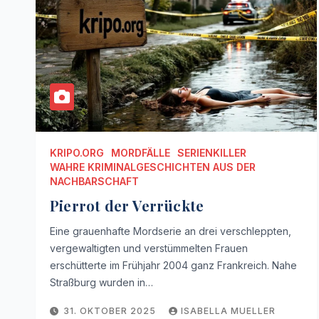
KRIPO.ORG
MORDFÄLLE
SERIENKILLER
WAHRE KRIMINALGESCHICHTEN AUS DER
NACHBARSCHAFT
Pierrot der Verrückte
Eine grauenhafte Mordserie an drei verschleppten,
vergewaltigten und verstümmelten Frauen
erschütterte im Frühjahr 2004 ganz Frankreich. Nahe
Straßburg wurden in…
31. OKTOBER 2025
ISABELLA MUELLER