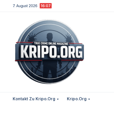
Zum
7. August 2026
16:07
Inhalt
springen
Kontakt Zu Kripo.org
Kripo.org