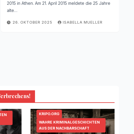
2015 in Athen. Am 21. April 2015 meldete die 25 Jahre
alte…
26. OKTOBER 2025
ISABELLA MUELLER
Verbrechens!
KRIPO.ORG
TEN
WAHRE KRIMINALGESCHICHTEN
AUS DER NACHBARSCHAFT