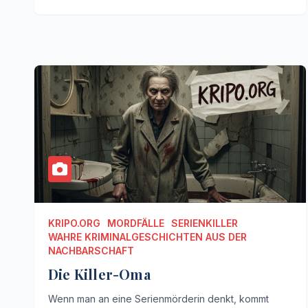
KRIPO.ORG
MORDFÄLLE
SERIENKILLER
WAHRE KRIMINALGESCHICHTEN AUS DER
NACHBARSCHAFT
Die Killer-Oma
Wenn man an eine Serienmörderin denkt, kommt