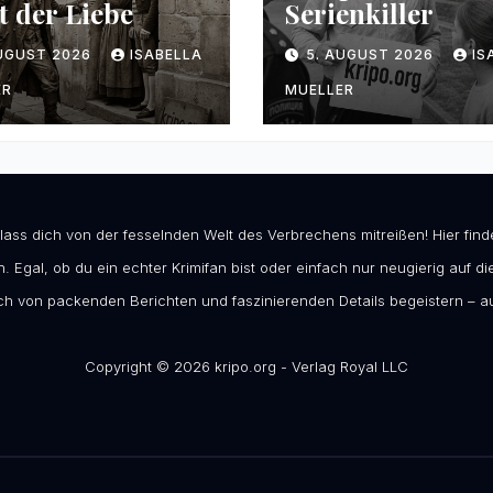
t der Liebe
Serienkiller
AUGUST 2026
ISABELLA
5. AUGUST 2026
IS
ER
MUELLER
 lass dich von der fesselnden Welt des Verbrechens mitreißen! Hier fi
. Egal, ob du ein echter Krimifan bist oder einfach nur neugierig auf die
h von packenden Berichten und faszinierenden Details begeistern – au
Copyright © 2026 kripo.org - Verlag Royal LLC