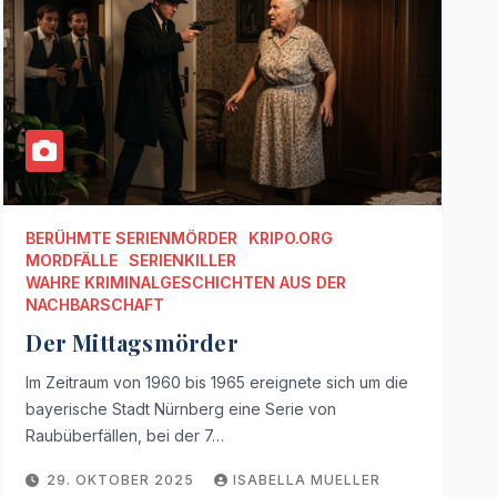
BERÜHMTE SERIENMÖRDER
KRIPO.ORG
MORDFÄLLE
SERIENKILLER
WAHRE KRIMINALGESCHICHTEN AUS DER
NACHBARSCHAFT
Der Mittagsmörder
Im Zeitraum von 1960 bis 1965 ereignete sich um die
bayerische Stadt Nürnberg eine Serie von
Raubüberfällen, bei der 7…
29. OKTOBER 2025
ISABELLA MUELLER