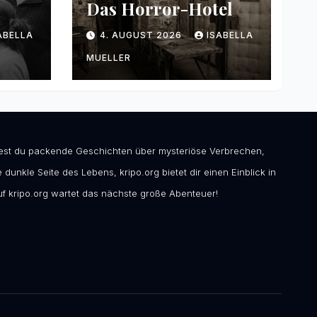
Das Horror-Hotel
ABELLA
4. AUGUST 2026
ISABELLA
MUELLER
ndest du packende Geschichten über mysteriöse Verbrechen,
 dunkle Seite des Lebens, kripo.org bietet dir einen Einblick in
f kripo.org wartet das nächste große Abenteuer!