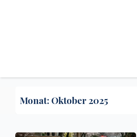
Monat:
Oktober 2025