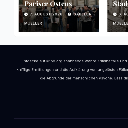
Pariser Ostens
Stad
7. AUGUST 2026
ISABELLA
6. 
MUELLER
MUELL
Entdecke auf kripo.org spannende wahre Kriminalfälle und
knifflige Ermittlungen und die Aufklärung von ungelösten Fällen
die Abgründe der menschlichen Psyche. Lass dic