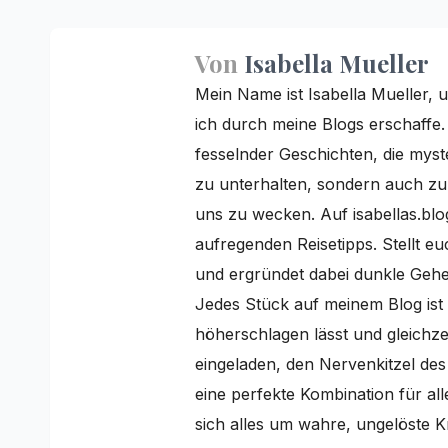
Von
Isabella Mueller
Mein Name ist Isabella Mueller, u
ich durch meine Blogs erschaffe
fesselnder Geschichten, die myster
zu unterhalten, sondern auch z
uns zu wecken. Auf isabellas.blo
aufregenden Reisetipps. Stellt e
und ergründet dabei dunkle Gehei
Jedes Stück auf meinem Blog ist 
höherschlagen lässt und gleichzei
eingeladen, den Nervenkitzel de
eine perfekte Kombination für al
sich alles um wahre, ungelöste K