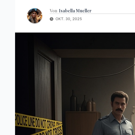
Von
Isabella Mueller
OKT. 30, 2025