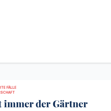
TE FÄLLE
RSCHAFT
t immer der Gärtner