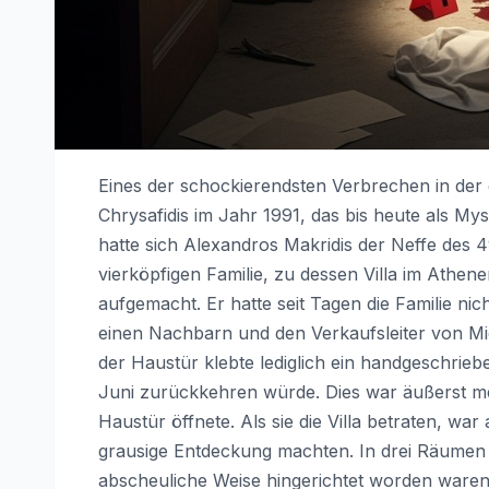
Eines der schockierendsten Verbrechen in der 
Chrysafidis im Jahr 1991, das bis heute als My
hatte sich Alexandros Makridis der Neffe des 4
vierköpfigen Familie, zu dessen Villa im Athene
aufgemacht. Er hatte seit Tagen die Familie ni
einen Nachbarn und den Verkaufsleiter von Mic
der Haustür klebte lediglich ein handgeschriebe
Juni zurückkehren würde. Dies war äußerst mer
Haustür öffnete. Als sie die Villa betraten, war 
grausige Entdeckung machten. In drei Räumen ver
abscheuliche Weise hingerichtet worden waren. 