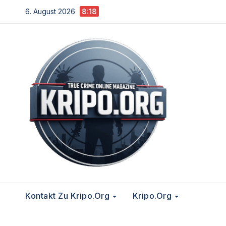
Zum
6. August 2026
8:18
Inhalt
springen
Kontakt Zu Kripo.org
Kripo.org