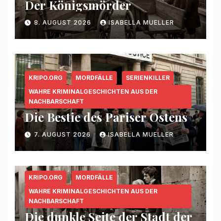
Der Königsmörder
8. AUGUST 2026
ISABELLA MUELLER
KRIPO.ORG
MORDFÄLLE
SERIENKILLER
WAHRE KRIMINALGESCHICHTEN AUS DER
NACHBARSCHAFT
Die Bestie des Pariser Ostens
7. AUGUST 2026
ISABELLA MUELLER
KRIPO.ORG
MORDFÄLLE
WAHRE KRIMINALGESCHICHTEN AUS DER
NACHBARSCHAFT
Die dunkle Seite der Stadt der