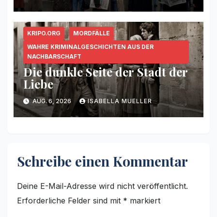
KRIPO.ORG
MORDFÄLLE
WAHRE KRIMINALGESCHICHTEN AUS DER
NACHBARSCHAFT
Die dunkle Seite der Stadt der
Liebe
AUG. 6, 2026
ISABELLA MUELLER
Schreibe einen Kommentar
Deine E-Mail-Adresse wird nicht veröffentlicht.
Erforderliche Felder sind mit
*
markiert