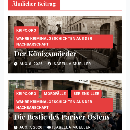
Ähnlicher Beitrag
KRIPO.ORG
WAHRE KRIMINALGESCHICHTEN AUS DER
NACHBARSCHAFT
Der Königsmörder
AUG. 8, 2026
ISABELLA MUELLER
KRIPO.ORG
MORDFÄLLE
SERIENKILLER
WAHRE KRIMINALGESCHICHTEN AUS DER
NACHBARSCHAFT
Die Bestie des Pariser Ostens
AUG. 7, 2026
ISABELLA MUELLER