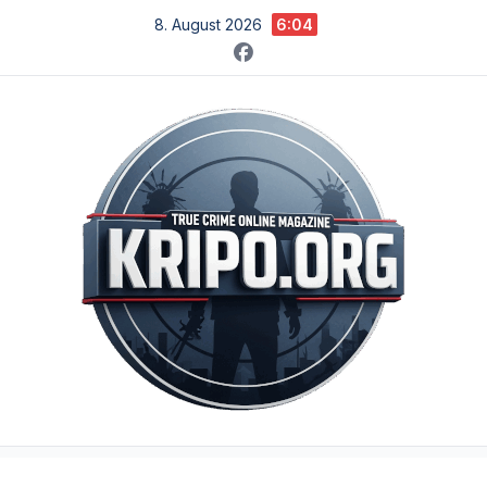
Zum
8. August 2026
6:04
Inhalt
springen