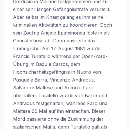
Cordusio in Mailand festgenommen und zu
einer sehr langen Gefängnisstrafe verurteilt.
Aber selbst im Knast gelang es ihm seine
kriminellen Aktivitäten zu koordinieren. Doch
sein Zögling Angelo Epaminonda löste in als
Gangsterboss ab. Dann passierte das
Unmögliche. Am 17. August 1981 wurde
Francis Turatello während der Open-Yard-
Übung im Badu´e Carros, dem
Hochsicherheitsgefängnis in Nuoro von
Pasquale Barra, Vincenzo Andraous,
Salvatore Maltese und Antonio Faro
überfallen. Turatello wurde von Barra und
Andraous festgehalten, während Faro und
Maltese 60 Mal auf ihn einstachen. Dieser
Mord passierte ohne die Zustimmung der
sizilianischen Mafia, denn Turatello galt als