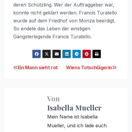
deren Schützling. Wer der Auftraggeber war,
konnte nicht geklärt werden. Francis Turatello
wurde auf dem Friedhof von Monza beerdigt.
So endete das Leben der einstigen
Gangsterlegende Francis Turatello.
Beitragsnavigation
Ein Mann sieht rot
Wiens Totschlägerin
Von
Isabella Mueller
Mein Name ist Isabella
Mueller, und ich lade euch