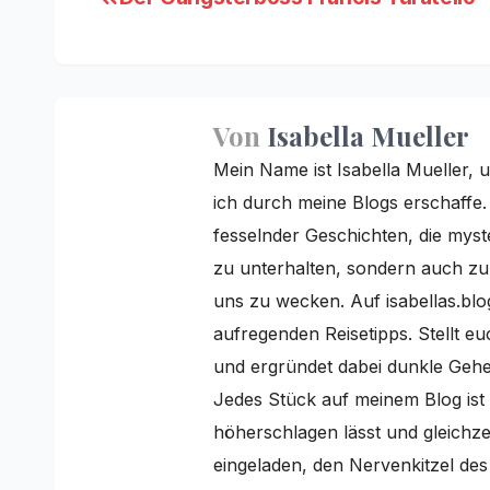
Beitragsnavigation
Von
Isabella Mueller
Mein Name ist Isabella Mueller, u
ich durch meine Blogs erschaffe
fesselnder Geschichten, die myster
zu unterhalten, sondern auch z
uns zu wecken. Auf isabellas.blo
aufregenden Reisetipps. Stellt e
und ergründet dabei dunkle Gehei
Jedes Stück auf meinem Blog ist 
höherschlagen lässt und gleichzei
eingeladen, den Nervenkitzel de