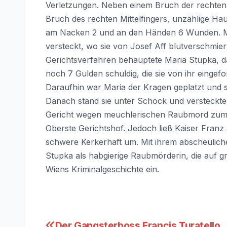
Verletzungen. Neben einem Bruch der rechten
Bruch des rechten Mittelfingers, unzählige Ha
am Nacken 2 und an den Händen 6 Wunden. Mari
versteckt, wo sie von Josef Aff blutverschmie
Gerichtsverfahren behauptete Maria Stupka, da
noch 7 Gulden schuldig, die sie von ihr eingefo
Daraufhin war Maria der Kragen geplatzt und s
Danach stand sie unter Schock und versteckt
Gericht wegen meuchlerischen Raubmord zum Tod
Oberste Gerichtshof. Jedoch ließ Kaiser Franz
schwere Kerkerhaft um. Mit ihrem abscheulic
Stupka als habgierige Raubmörderin, die auf g
Wiens Kriminalgeschichte ein.
Der Gangsterboss Francis Turatello