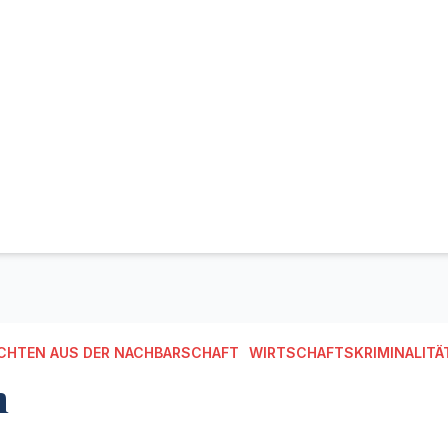
CHTEN AUS DER NACHBARSCHAFT
WIRTSCHAFTSKRIMINALITÄ
n