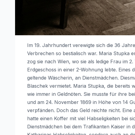
Im 19. Jahrhundert verewigte sich die 36 Jahre
Verbrechen so bestialisch war. Maria Stupka er
zog sie nach Wien, wo sie als ledige Frau im 2
Erdgeschoss in einer 2-Wohnung lebte. Eines d
geltende Wäscherin, an Dienstmädchen. Diesmal
Blaschek vermietet. Maria Stupka, die bereits 
wie immer in Geldnöten. Sie musste für ihre b
und am 24. November 1869 in Höhe von 14 Guld
verpfänden. Doch das Geld reichte nicht. Eine
hatte einen Koffer mit viel Habseligkeiten bei s
Dienstmädchen bei dem Trafikanten Kaiser in d
Katharinas Habseligkeiten, sondern auch an de