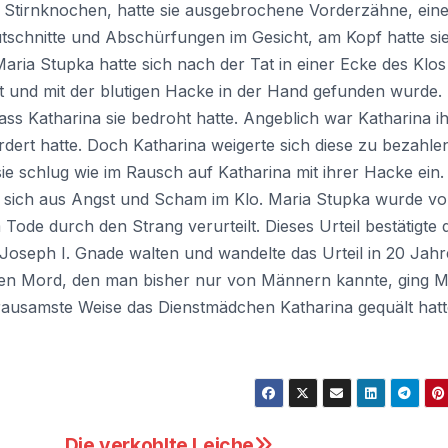
 Stirnknochen, hatte sie ausgebrochene Vorderzähne, ein
utschnitte und Abschürfungen im Gesicht, am Kopf hatte sie
a Stupka hatte sich nach der Tat in einer Ecke des Klos
rt und mit der blutigen Hacke in der Hand gefunden wurde.
ss Katharina sie bedroht hatte. Angeblich war Katharina i
rdert hatte. Doch Katharina weigerte sich diese zu bezahle
ie schlug wie im Rausch auf Katharina mit ihrer Hacke ein.
e sich aus Angst und Scham im Klo. Maria Stupka wurde v
e durch den Strang verurteilt. Dieses Urteil bestätigte 
 Joseph I. Gnade walten und wandelte das Urteil in 20 Jahr
hen Mord, den man bisher nur von Männern kannte, ging M
rausamste Weise das Dienstmädchen Katharina gequält hatte
Die verkohlte Leiche