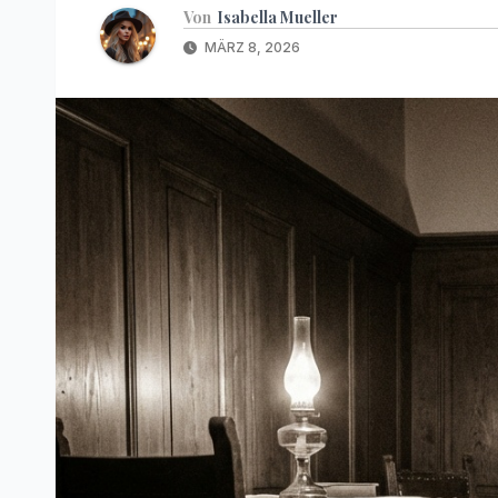
Von
Isabella Mueller
MÄRZ 8, 2026