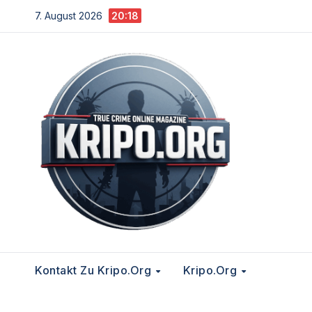
Zum
7. August 2026
20:18
Inhalt
springen
Kontakt Zu Kripo.org
Kripo.org