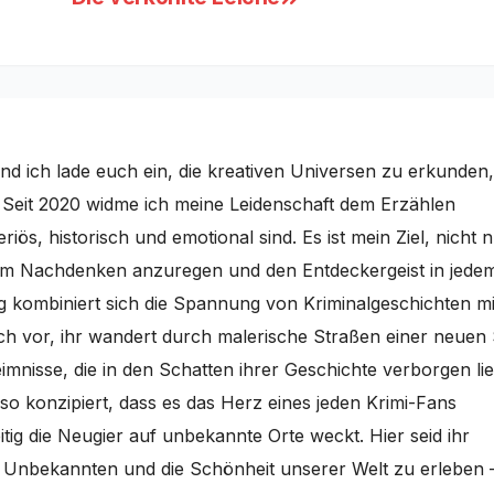
nd ich lade euch ein, die kreativen Universen zu erkunden,
. Seit 2020 widme ich meine Leidenschaft dem Erzählen
iös, historisch und emotional sind. Es ist mein Ziel, nicht 
um Nachdenken anzuregen und den Entdeckergeist in jede
g kombiniert sich die Spannung von Kriminalgeschichten mi
uch vor, ihr wandert durch malerische Straßen einer neuen 
mnisse, die in den Schatten ihrer Geschichte verborgen li
so konzipiert, dass es das Herz eines jeden Krimi-Fans
tig die Neugier auf unbekannte Orte weckt. Hier seid ihr
s Unbekannten und die Schönheit unserer Welt zu erleben 