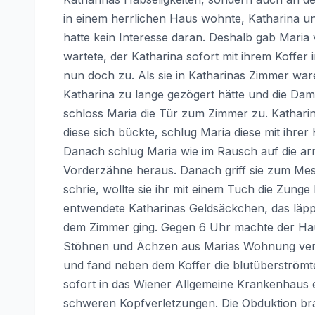
in einem herrlichen Haus wohnte, Katharina un
hatte kein Interesse daran. Deshalb gab Maria 
wartete, der Katharina sofort mit ihrem Koffe
nun doch zu. Als sie in Katharinas Zimmer ware
Katharina zu lange gezögert hätte und die D
schloss Maria die Tür zum Zimmer zu. Katharin
diese sich bückte, schlug Maria diese mit ihre
Danach schlug Maria wie im Rausch auf die arme
Vorderzähne heraus. Danach griff sie zum Mess
schrie, wollte sie ihr mit einem Tuch die Zun
entwendete Katharinas Geldsäckchen, das läppi
dem Zimmer ging. Gegen 6 Uhr machte der Hausm
Stöhnen und Ächzen aus Marias Wohnung ver
und fand neben dem Koffer die blutüberströmte
sofort in das Wiener Allgemeine Krankenhaus e
schweren Kopfverletzungen. Die Obduktion brac