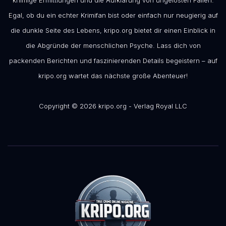
knifflige Ermittlungen und die Aufklärung von ungelösten Fällen.
Egal, ob du ein echter Krimifan bist oder einfach nur neugierig auf
die dunkle Seite des Lebens, kripo.org bietet dir einen Einblick in
die Abgründe der menschlichen Psyche. Lass dich von
packenden Berichten und faszinierenden Details begeistern – auf
kripo.org wartet das nächste große Abenteuer!
Copyright © 2026 kripo.org - Verlag Royal LLC