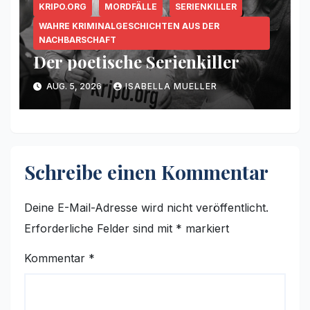
KRIPO.ORG
MORDFÄLLE
SERIENKILLER
WAHRE KRIMINALGESCHICHTEN AUS DER
NACHBARSCHAFT
Der poetische Serienkiller
AUG. 5, 2026
ISABELLA MUELLER
Schreibe einen Kommentar
Deine E-Mail-Adresse wird nicht veröffentlicht.
Erforderliche Felder sind mit
*
markiert
Kommentar
*