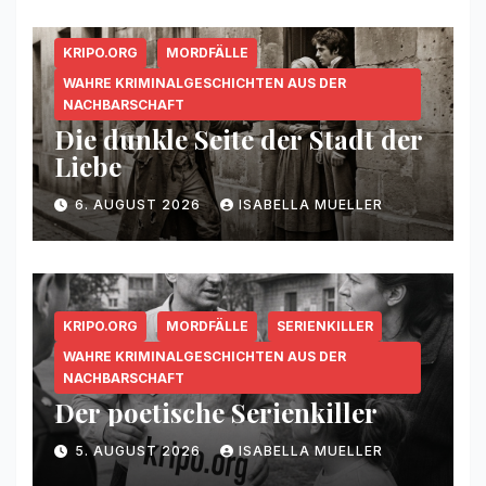
KRIPO.ORG
MORDFÄLLE
WAHRE KRIMINALGESCHICHTEN AUS DER
NACHBARSCHAFT
Die dunkle Seite der Stadt der
Liebe
6. AUGUST 2026
ISABELLA MUELLER
KRIPO.ORG
MORDFÄLLE
SERIENKILLER
WAHRE KRIMINALGESCHICHTEN AUS DER
NACHBARSCHAFT
Der poetische Serienkiller
5. AUGUST 2026
ISABELLA MUELLER