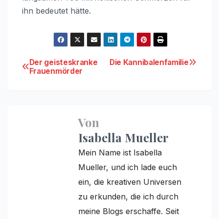
ihn bedeutet hätte.
Beitragsnavigation
Der geisteskranke
Die Kannibalenfamilie
Frauenmörder
Von
Isabella Mueller
Mein Name ist Isabella
Mueller, und ich lade euch
ein, die kreativen Universen
zu erkunden, die ich durch
meine Blogs erschaffe. Seit