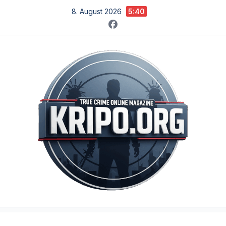
Zum
8. August 2026
5:40
Inhalt
springen