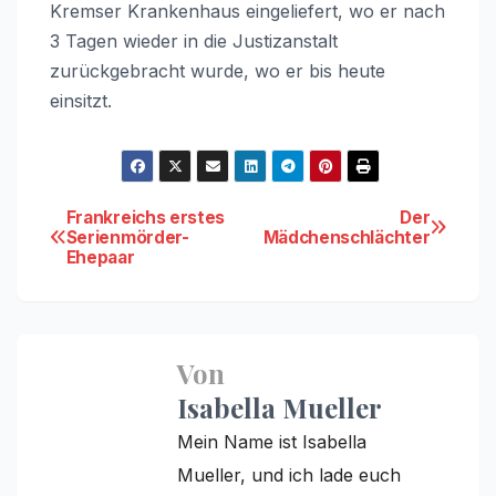
Kremser Krankenhaus eingeliefert, wo er nach
3 Tagen wieder in die Justizanstalt
zurückgebracht wurde, wo er bis heute
einsitzt.
Beitragsnavigation
Frankreichs erstes
Der
Serienmörder-
Mädchenschlächter
Ehepaar
Von
Isabella Mueller
Mein Name ist Isabella
Mueller, und ich lade euch