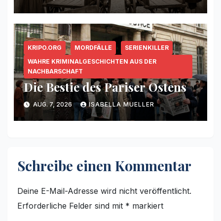
KRIPO.ORG
MORDFÄLLE
SERIENKILLER
WAHRE KRIMINALGESCHICHTEN AUS DER
NACHBARSCHAFT
Die Bestie des Pariser Ostens
AUG. 7, 2026
ISABELLA MUELLER
Schreibe einen Kommentar
Deine E-Mail-Adresse wird nicht veröffentlicht.
Erforderliche Felder sind mit
*
markiert