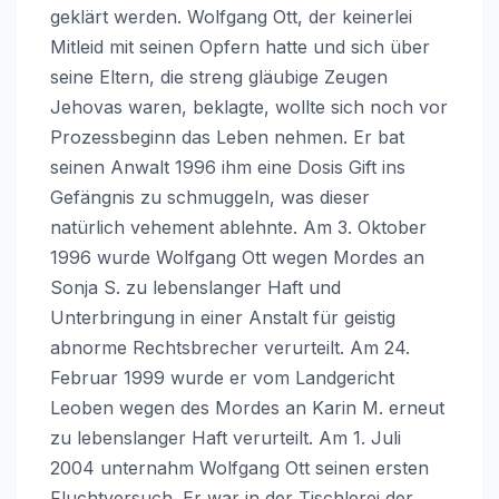
geklärt werden. Wolfgang Ott, der keinerlei
Mitleid mit seinen Opfern hatte und sich über
seine Eltern, die streng gläubige Zeugen
Jehovas waren, beklagte, wollte sich noch vor
Prozessbeginn das Leben nehmen. Er bat
seinen Anwalt 1996 ihm eine Dosis Gift ins
Gefängnis zu schmuggeln, was dieser
natürlich vehement ablehnte. Am 3. Oktober
1996 wurde Wolfgang Ott wegen Mordes an
Sonja S. zu lebenslanger Haft und
Unterbringung in einer Anstalt für geistig
abnorme Rechtsbrecher verurteilt. Am 24.
Februar 1999 wurde er vom Landgericht
Leoben wegen des Mordes an Karin M. erneut
zu lebenslanger Haft verurteilt. Am 1. Juli
2004 unternahm Wolfgang Ott seinen ersten
Fluchtversuch. Er war in der Tischlerei der