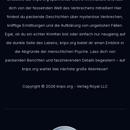
dich von der fesselnden Welt des Verbrechens mitreißen! Hier
findest du packende Geschichten über mysteriöse Verbrechen,
knifflige Ermittlungen und die Aufklärung von ungelösten Fällen.
Egal, ob du ein echter Krimifan bist oder einfach nur neugierig auf
die dunkle Seite des Lebens, kripo.org bietet dir einen Einblick in
die Abgründe der menschlichen Psyche. Lass dich von
packenden Berichten und faszinierenden Details begeistern – auf
kripo.org wartet das nächste große Abenteuer!
Copyright © 2026 kripo.org - Verlag Royal LLC