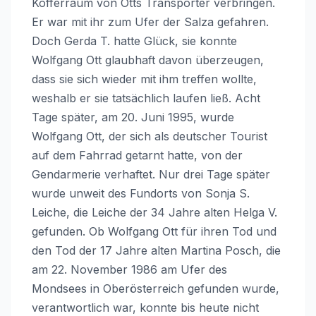
Kofferraum von Otts Transporter verbringen.
Er war mit ihr zum Ufer der Salza gefahren.
Doch Gerda T. hatte Glück, sie konnte
Wolfgang Ott glaubhaft davon überzeugen,
dass sie sich wieder mit ihm treffen wollte,
weshalb er sie tatsächlich laufen ließ. Acht
Tage später, am 20. Juni 1995, wurde
Wolfgang Ott, der sich als deutscher Tourist
auf dem Fahrrad getarnt hatte, von der
Gendarmerie verhaftet. Nur drei Tage später
wurde unweit des Fundorts von Sonja S.
Leiche, die Leiche der 34 Jahre alten Helga V.
gefunden. Ob Wolfgang Ott für ihren Tod und
den Tod der 17 Jahre alten Martina Posch, die
am 22. November 1986 am Ufer des
Mondsees in Oberösterreich gefunden wurde,
verantwortlich war, konnte bis heute nicht