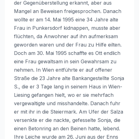
der Gegenüberstellung erkannt, aber aus
Mangel an Beweisen freigesprochen. Danach
wollte er am 14. Mai 1995 eine 34 Jahre alte
Frau in Punkersdorf kidnappen, musste aber
flüchten, da Anwohner auf ihn aufmerksam
geworden waren und der Frau zu Hilfe eilten.
Doch am 30. Mai 1995 schaffte es Ott endlich
eine Frau gewaltsam in sein Gewahrsam zu
nehmen. In Wien entführte er auf offener
Straße die 23 Jahre alte Bankangestellte Sonja
S., die er 3 Tage lang in seinem Haus in Wien-
Liesing gefangen hielt, wo er sie mehrfach
vergewaltigte und misshandelte. Danach fuhr
er mit ihr in die Steiermark. Am Ufer der Salza
versenkte er die nackte, gefesselte Sonja, die
einen Betonring an den Beinen hatte, lebend.
Ihre Leiche wurde am 26. Juni aus der Enns