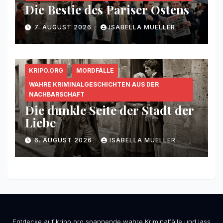
Die Bestie des Pariser Ostens
7. AUGUST 2026
ISABELLA MUELLER
KRIPO.ORG
MORDFÄLLE
WAHRE KRIMINALGESCHICHTEN AUS DER
NACHBARSCHAFT
Die dunkle Seite der Stadt der
Liebe
6. AUGUST 2026
ISABELLA MUELLER
Entdecke auf kripo.org spannende wahre Kriminalfälle und lass