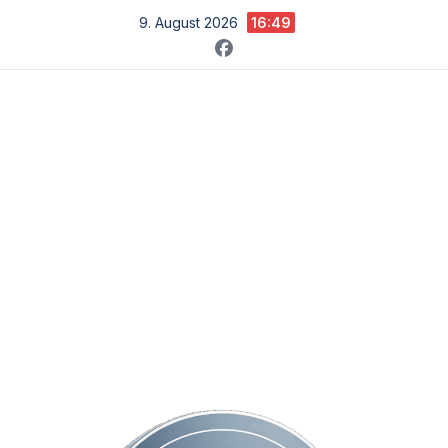
Zum
9. August 2026
16:49
Inhalt
springen