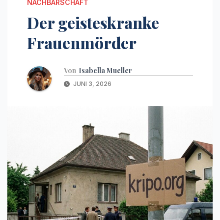
NACHBARSCHAFT
Der geisteskranke
Frauenmörder
Von
Isabella Mueller
JUNI 3, 2026