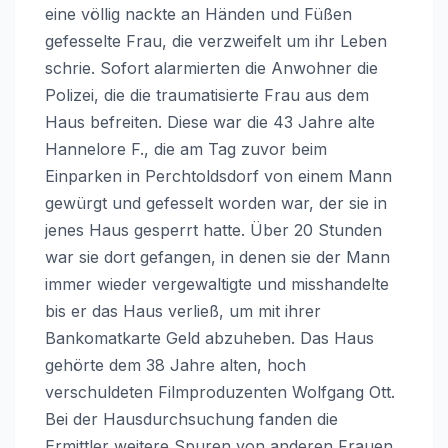
eine völlig nackte an Händen und Füßen
gefesselte Frau, die verzweifelt um ihr Leben
schrie. Sofort alarmierten die Anwohner die
Polizei, die die traumatisierte Frau aus dem
Haus befreiten. Diese war die 43 Jahre alte
Hannelore F., die am Tag zuvor beim
Einparken in Perchtoldsdorf von einem Mann
gewürgt und gefesselt worden war, der sie in
jenes Haus gesperrt hatte. Über 20 Stunden
war sie dort gefangen, in denen sie der Mann
immer wieder vergewaltigte und misshandelte
bis er das Haus verließ, um mit ihrer
Bankomatkarte Geld abzuheben. Das Haus
gehörte dem 38 Jahre alten, hoch
verschuldeten Filmproduzenten Wolfgang Ott.
Bei der Hausdurchsuchung fanden die
Ermittler weitere Spuren von anderen Frauen,