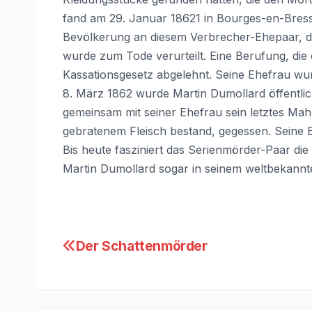
fand am 29. Januar 18621 in Bourges-en-Bress
Bevölkerung an diesem Verbrecher-Ehepaar, d
wurde zum Tode verurteilt. Eine Berufung, die
Kassationsgesetz abgelehnt. Seine Ehefrau wu
8. März 1862 wurde Martin Dumollard öffentlich
gemeinsam mit seiner Ehefrau sein letztes Ma
gebratenem Fleisch bestand, gegessen. Seine 
Bis heute fasziniert das Serienmörder-Paar di
Martin Dumollard sogar in seinem weltbekannt
Beitragsnavigation
Der Schattenmörder