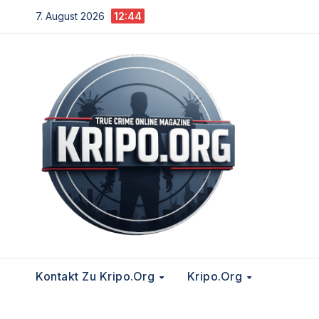
Zum
7. August 2026
12:44
Inhalt
springen
Kontakt Zu Kripo.org
Kripo.org