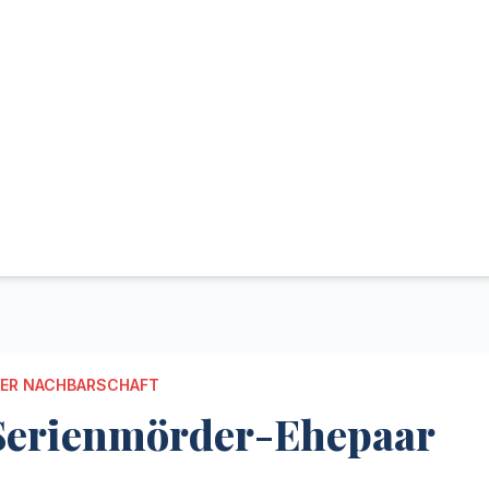
DER NACHBARSCHAFT
 Serienmörder-Ehepaar