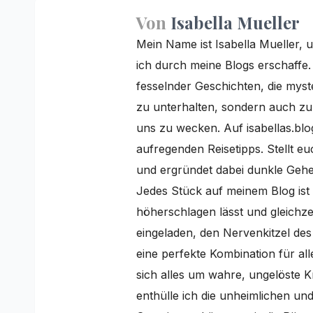
Von
Isabella Mueller
Mein Name ist Isabella Mueller, u
ich durch meine Blogs erschaffe
fesselnder Geschichten, die myster
zu unterhalten, sondern auch z
uns zu wecken. Auf isabellas.blo
aufregenden Reisetipps. Stellt e
und ergründet dabei dunkle Gehei
Jedes Stück auf meinem Blog ist 
höherschlagen lässt und gleichzei
eingeladen, den Nervenkitzel de
eine perfekte Kombination für al
sich alles um wahre, ungelöste K
enthülle ich die unheimlichen und