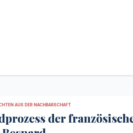
CHTEN AUS DER NACHBARSCHAFT
prozess der französisch
 Besnard