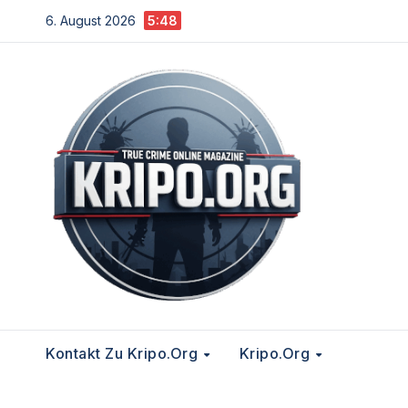
Zum
6. August 2026
5:48
Inhalt
springen
Kontakt Zu Kripo.org
Kripo.org