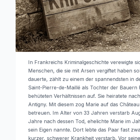
In Frankreichs Kriminalgeschichte verewigte s
Menschen, die sie mit Arsen vergiftet haben so
dauerte, zählt zu einem der spannendsten in de
Saint-Pierre-de-Maillé als Tochter der Bauern
behüteten Verhältnissen auf. Sie heiratete na
Antigny. Mit diesem zog Marie auf das Château
betreuen. Im Alter von 33 Jahren verstarb Au
Jahre nach dessen Tod, ehelichte Marie im Jah
sein Eigen nannte. Dort lebte das Paar fast zw
kurzer, schwerer Krankheit verstarb. Vor seine