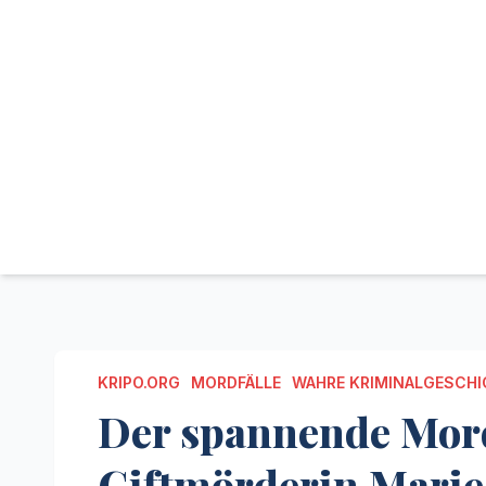
KRIPO.ORG
MORDFÄLLE
WAHRE KRIMINALGESCHI
Der spannende Mord
Giftmörderin Marie