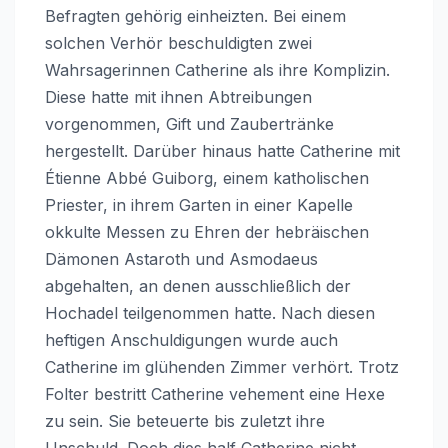
Befragten gehörig einheizten. Bei einem
solchen Verhör beschuldigten zwei
Wahrsagerinnen Catherine als ihre Komplizin.
Diese hatte mit ihnen Abtreibungen
vorgenommen, Gift und Zaubertränke
hergestellt. Darüber hinaus hatte Catherine mit
Étienne Abbé Guiborg, einem katholischen
Priester, in ihrem Garten in einer Kapelle
okkulte Messen zu Ehren der hebräischen
Dämonen Astaroth und Asmodaeus
abgehalten, an denen ausschließlich der
Hochadel teilgenommen hatte. Nach diesen
heftigen Anschuldigungen wurde auch
Catherine im glühenden Zimmer verhört. Trotz
Folter bestritt Catherine vehement eine Hexe
zu sein. Sie beteuerte bis zuletzt ihre
Unschuld. Doch dies half Catherine nicht.