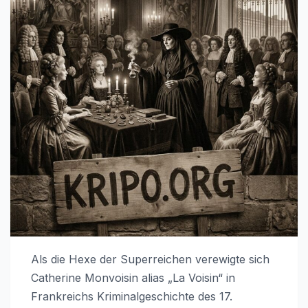
Als die Hexe der Superreichen verewigte sich
Catherine Monvoisin alias „La Voisin“ in
Frankreichs Kriminalgeschichte des 17.