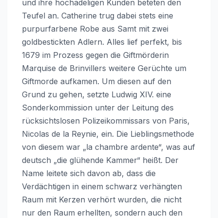
und ihre hochadeligen Kunden beteten den
Teufel an. Catherine trug dabei stets eine
purpurfarbene Robe aus Samt mit zwei
goldbestickten Adlern. Alles lief perfekt, bis
1679 im Prozess gegen die Giftmörderin
Marquise de Brinvillers weitere Gerüchte um
Giftmorde aufkamen. Um diesen auf den
Grund zu gehen, setzte Ludwig XIV. eine
Sonderkommission unter der Leitung des
rücksichtslosen Polizeikommissars von Paris,
Nicolas de la Reynie, ein. Die Lieblingsmethode
von diesem war „la chambre ardente“, was auf
deutsch „die glühende Kammer“ heißt. Der
Name leitete sich davon ab, dass die
Verdächtigen in einem schwarz verhängten
Raum mit Kerzen verhört wurden, die nicht
nur den Raum erhellten, sondern auch den