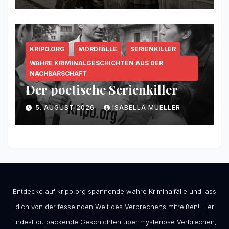
KRIPO.ORG
MORDFÄLLE
SERIENKILLER
WAHRE KRIMINALGESCHICHTEN AUS DER
NACHBARSCHAFT
Der poetische Serienkiller
5. AUGUST 2026
ISABELLA MUELLER
Entdecke auf kripo.org spannende wahre Kriminalfälle und lass
dich von der fesselnden Welt des Verbrechens mitreißen! Hier
findest du packende Geschichten über mysteriöse Verbrechen,