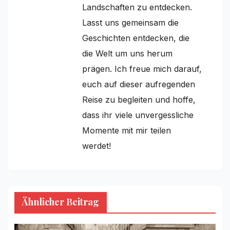
Landschaften zu entdecken.
Lasst uns gemeinsam die
Geschichten entdecken, die
die Welt um uns herum
prägen. Ich freue mich darauf,
euch auf dieser aufregenden
Reise zu begleiten und hoffe,
dass ihr viele unvergessliche
Momente mit mir teilen
werdet!
Ähnlicher Beitrag