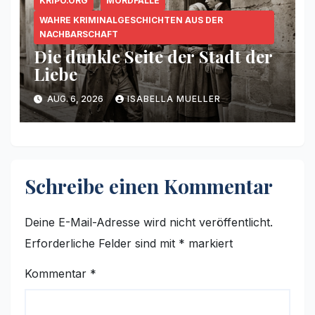
KRIPO.ORG
MORDFÄLLE
WAHRE KRIMINALGESCHICHTEN AUS DER
NACHBARSCHAFT
Die dunkle Seite der Stadt der
Liebe
AUG. 6, 2026
ISABELLA MUELLER
Schreibe einen Kommentar
Deine E-Mail-Adresse wird nicht veröffentlicht.
Erforderliche Felder sind mit
*
markiert
Kommentar
*