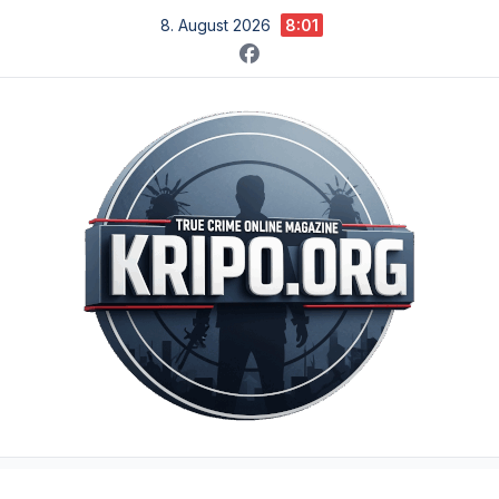
Zum
8. August 2026
8:01
Inhalt
springen