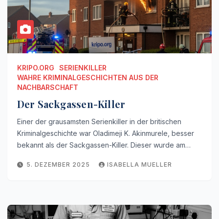
KRIPO.ORG
SERIENKILLER
WAHRE KRIMINALGESCHICHTEN AUS DER
NACHBARSCHAFT
Der Sackgassen-Killer
Einer der grausamsten Serienkiller in der britischen
Kriminalgeschichte war Oladimeji K. Akinmurele, besser
bekannt als der Sackgassen-Killer. Dieser wurde am…
5. DEZEMBER 2025
ISABELLA MUELLER