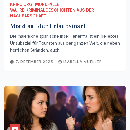
KRIPO.ORG
MORDFÄLLE
WAHRE KRIMINALGESCHICHTEN AUS DER
NACHBARSCHAFT
Mord auf der Urlaubsinsel
Die malerische spanische Insel Teneriffa ist ein beliebtes
Urlaubsziel für Touristen aus der ganzen Welt, die neben
herrlichen Stränden, auch…
7. DEZEMBER 2025
ISABELLA MUELLER