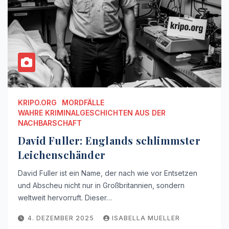
KRIPO.ORG
MORDFÄLLE
WAHRE KRIMINALGESCHICHTEN AUS DER
NACHBARSCHAFT
David Fuller: Englands schlimmster
Leichenschänder
David Fuller ist ein Name, der nach wie vor Entsetzen
und Abscheu nicht nur in Großbritannien, sondern
weltweit hervorruft. Dieser…
4. DEZEMBER 2025
ISABELLA MUELLER