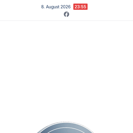
Zum
8. August 2026
23:55
Inhalt
springen