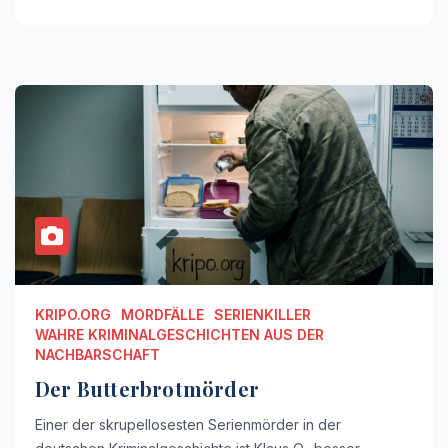
KRIPO.ORG
MORDFÄLLE
SERIENKILLER
WAHRE KRIMINALGESCHICHTEN AUS DER
NACHBARSCHAFT
Der Butterbrotmörder
Einer der skrupellosesten Serienmörder in der