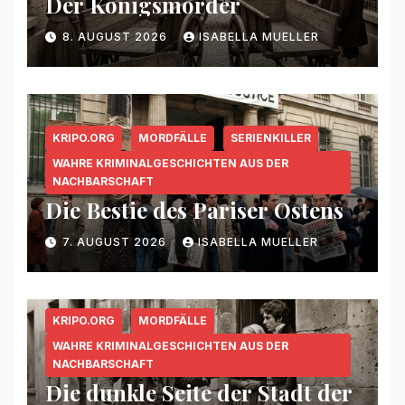
Der Königsmörder
8. AUGUST 2026
ISABELLA MUELLER
KRIPO.ORG
MORDFÄLLE
SERIENKILLER
WAHRE KRIMINALGESCHICHTEN AUS DER
NACHBARSCHAFT
Die Bestie des Pariser Ostens
7. AUGUST 2026
ISABELLA MUELLER
KRIPO.ORG
MORDFÄLLE
WAHRE KRIMINALGESCHICHTEN AUS DER
NACHBARSCHAFT
Die dunkle Seite der Stadt der